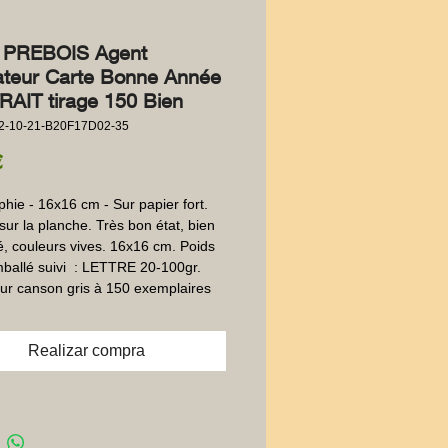
e PREBOIS Agent
trateur Carte Bonne Année
AIT tirage 150 Bien
2-10-21-B20F17D02-35
Precio
€
hie - 16x16 cm - Sur papier fort.  
sur la planche. Très bon état, bien 
, couleurs vives. 16x16 cm. Poids 
ballé suivi  : LETTRE 20-100gr. 
sur canson gris à 150 exemplaires
Realizar compra