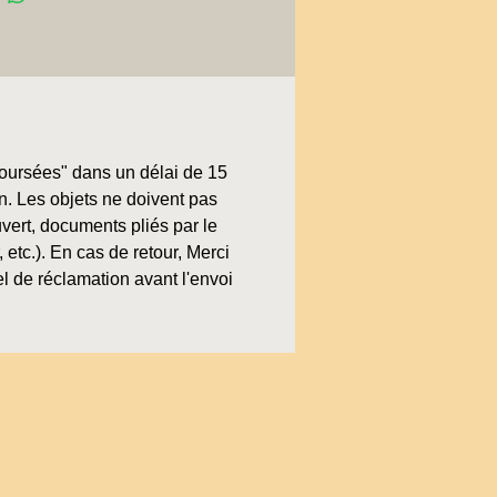
boursées" dans un délai de 15
on. Les objets ne doivent pas
uvert, documents pliés par le
, etc.). En cas de retour, Merci
l de réclamation avant l'envoi