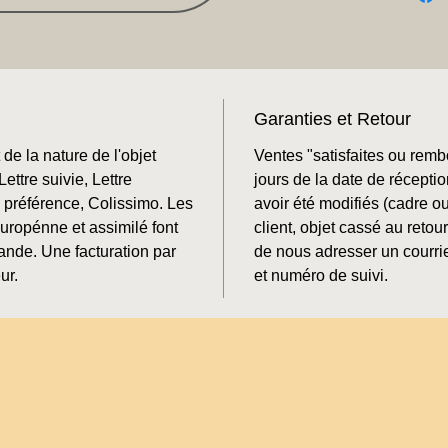
Garanties et Retour
de la nature de l'objet
Ventes "satisfaites ou rem
ettre suivie, Lettre
jours de la date de récepti
préférence, Colissimo. Les
avoir été modifiés (cadre o
Europénne et assimilé font
client, objet cassé au retour
mande. Une facturation par
de nous adresser un courrie
ur.
et numéro de suivi.