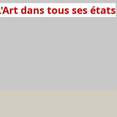
L'Art dans tous ses états