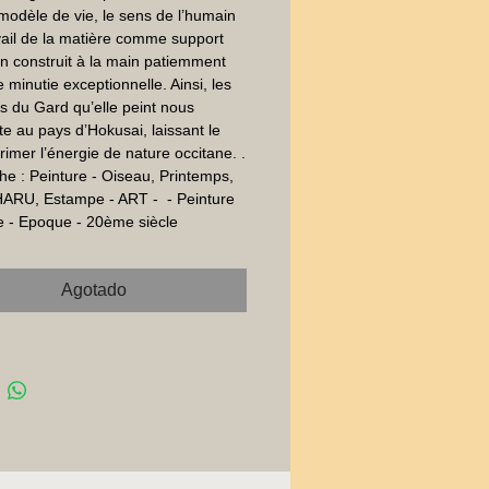
dèle de vie, le sens de l’humain 
avail de la matière comme support 
n construit à la main patiemment 
 minutie exceptionnelle. Ainsi, les 
 du Gard qu’elle peint nous  
te au pays d’Hokusai, laissant le 
rimer l’énergie de nature occitane. . 
e : Peinture - Oiseau, Printemps, 
ARU, Estampe - ART -  - Peinture 
ve - Epoque - 20ème siècle
Agotado