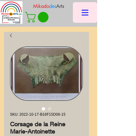
Mikado
des
Arts
SKU: 2022-10-17-B16F15D06-15
Corsage de la Reine
Marie-Antoinette