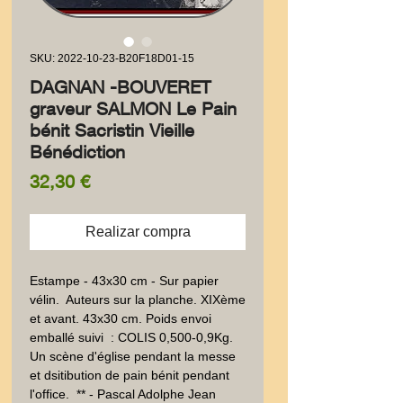
SKU: 2022-10-23-B20F18D01-15
DAGNAN -BOUVERET
graveur SALMON Le Pain
bénit Sacristin Vieille
Bénédiction
Precio
32,30 €
Realizar compra
Estampe - 43x30 cm - Sur papier 
vélin.  Auteurs sur la planche. XIXème 
et avant. 43x30 cm. Poids envoi 
emballé suivi  : COLIS 0,500-0,9Kg. 
Un scène d'église pendant la messe 
et dsitibution de pain bénit pendant 
l'office.  ** - Pascal Adolphe Jean 