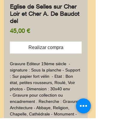
Eglise de Selles sur Cher
Loir et Cher A. De Baudot
del
Precio
45,00 €
Realizar compra
Gravure Editeur 19ème siècle  - 
signature : Sous la planche - Support  
: Sur papier fort vélin  - Etat : Bon 
état, petites rousseurs, Roulé, Voir 
photos - Dimension : 30x40 env
- Gravure pour collection ou
encadrement . Recherche : Gravure -
Architecture - Abbaye, Religion,
Chapelle, Cathédrale - Monument -
Dessin - Dessin - Début XXè - 19ème
siècle