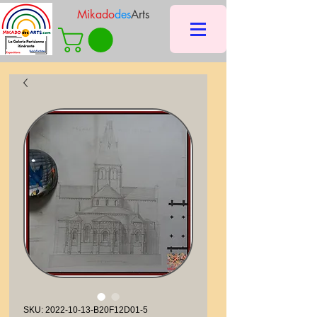
Mikado
des
Arts
SKU: 2022-10-13-B20F12D01-5