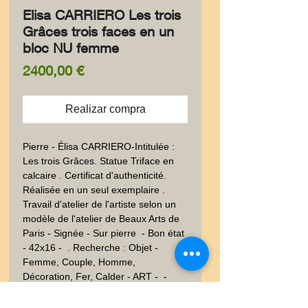
Elisa CARRIERO Les trois
Grâces trois faces en un
bloc NU femme
Precio
2400,00 €
Realizar compra
Pierre - Élisa CARRIERO-Intitulée : 
Les trois Grâces. Statue Triface en 
calcaire . Certificat d'authenticité. 
Réalisée en un seul exemplaire . 
Travail d'atelier de l'artiste selon un 
modèle de l'atelier de Beaux Arts de 
Paris - Signée - Sur pierre  - Bon état 
- 42x16 -  . Recherche : Objet - 
Femme, Couple, Homme, 
Décoration, Fer, Calder - ART -  - 
Expressionnisme - Epoque - 20ème 
siècle