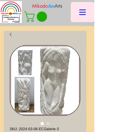
Mikado
des
Arts
SKU: 2024-03-06-ECGalerie-3