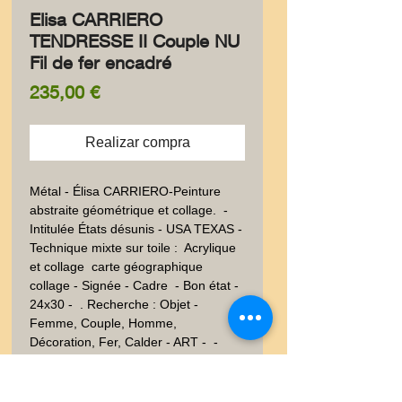
Elisa CARRIERO
TENDRESSE II Couple NU
Fil de fer encadré
Precio
235,00 €
Realizar compra
Métal - Élisa CARRIERO-Peinture 
abstraite géométrique et collage.  - 
Intitulée États désunis - USA TEXAS - 
Technique mixte sur toile :  Acrylique 
et collage  carte géographique 
collage - Signée - Cadre  - Bon état - 
24x30 -  . Recherche : Objet - 
Femme, Couple, Homme, 
Décoration, Fer, Calder - ART -  - 
Expressionnisme - Epoque - 20ème 
siècle