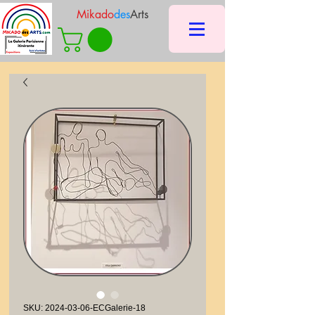
Mikado
des
Arts
SKU: 2024-03-06-ECGalerie-18