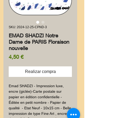
SKU: 2024-12-25-CPND-3
EMAD SHADZI Notre
Dame de PARIS Floraison
nouvelle
Precio
4,50 €
Realizar compra
Emad SHADZI - Impression luxe, 
encre (giclée)-Carte postale sur 
papier en édition confidentielle - 
Éditée en petit nombre - Papier de 
qualité  - Etat Neuf - 10x15 cm - Belle 
impression de type Fine Art , encre 