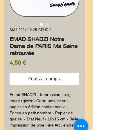
SKU: 2024-12-25-CPND-2
EMAD SHADZI Notre
Dame de PARIS Ma Seine
retrouvée
Precio
4,50 €
Realizar compra
Emad SHADZI - Impression luxe, 
encre (giclée)-Carte postale sur 
papier en édition confidentielle - 
Éditée en petit nombre - Papier de 
qualité  - Etat Neuf - 10x15 cm - Belle 
impression de type Fine Art , encre 