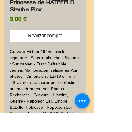
Princesse de HATEFELD
Steube Pinx
Precio
9,80 €
Realizar compra
Gravure Editeur 19ème siècle  - 
signature : Sous la planche - Support  
: Sur papier  - Etat : Défraichie, 
Jaunie, Manipulation, salissures,Voir 
photos - Dimension : 12x18 cm env
- Gravure à restaurer pour collection
ou encadrement. Voir Photos .
Recherche : Gravure - Histoire,
Guerre - Napoléon 1er, Empire,
Bataille, Noblesse - Napoléon 1er -
Dessin - Dessin - 1830-1848 - 19ème
siècle