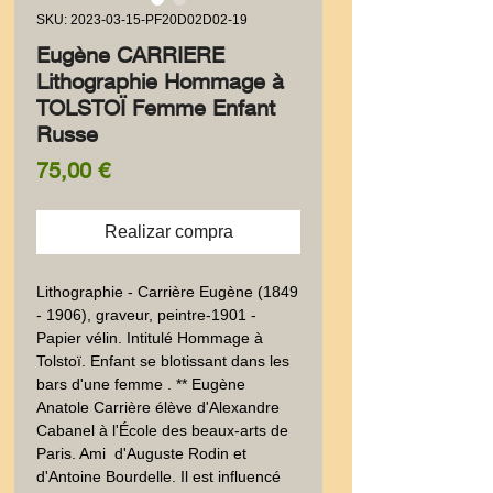
SKU: 2023-03-15-PF20D02D02-19
Eugène CARRIERE
Lithographie Hommage à
TOLSTOÏ Femme Enfant
Russe
Precio
75,00 €
Realizar compra
Lithographie - Carrière Eugène (1849 
- 1906), graveur, peintre-1901 -  
Papier vélin. Intitulé Hommage à 
Tolstoï. Enfant se blotissant dans les 
bars d'une femme . ** Eugène 
Anatole Carrière élève d'Alexandre 
Cabanel à l'École des beaux-arts de 
Paris. Ami  d'Auguste Rodin et 
d'Antoine Bourdelle. Il est influencé 