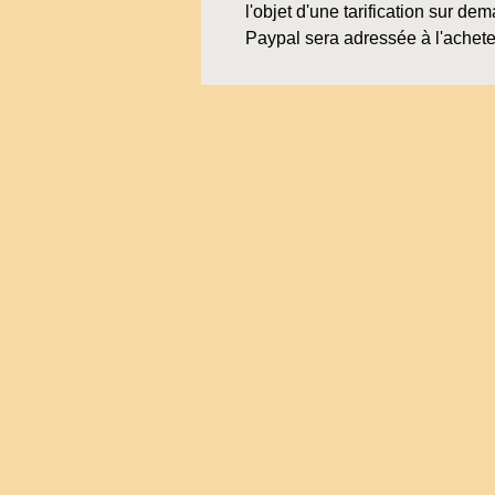
l'objet d'une tarification sur de
Paypal sera adressée à l'achete