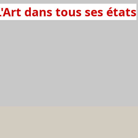
L'Art dans tous ses états