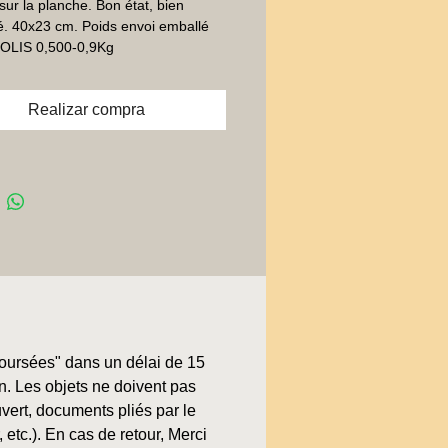
sur la planche. Bon état, bien 
. 40x23 cm. Poids envoi emballé 
 COLIS 0,500-0,9Kg
Realizar compra
boursées" dans un délai de 15
on. Les objets ne doivent pas
uvert, documents pliés par le
, etc.). En cas de retour, Merci