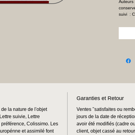
Auteurs 
conservé
suivi  :
Garanties et Retour
de la nature de l'objet
Ventes "satisfaites ou rem
ettre suivie, Lettre
jours de la date de récepti
préférence, Colissimo. Les
avoir été modifiés (cadre o
Europénne et assimilé font
client, objet cassé au retour