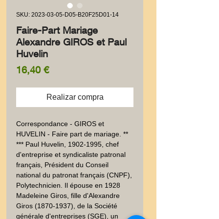
SKU: 2023-03-05-D05-B20F25D01-14
Faire-Part Mariage
Alexandre GIROS et Paul
Huvelin
Precio
16,40 €
Realizar compra
Correspondance - GIROS et 
HUVELIN - Faire part de mariage. ** 
*** Paul Huvelin, 1902-1995, chef 
d'entreprise et syndicaliste patronal 
français, Président du Conseil 
national du patronat français (CNPF), 
Polytechnicien. Il épouse en 1928 
Madeleine Giros, fille d'Alexandre 
Giros (1870-1937), de la Société 
générale d'entreprises (SGE), un 