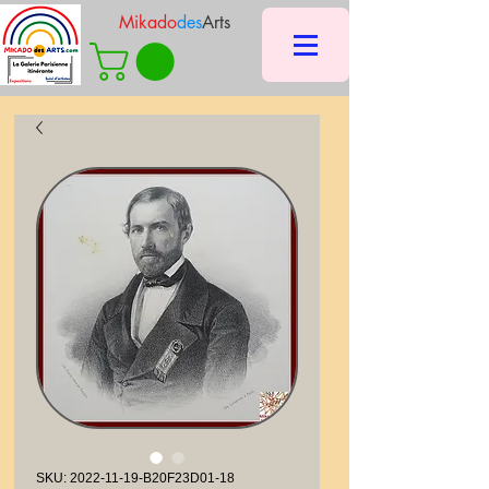
Mikado
des
Arts
SKU: 2022-11-19-B20F23D01-18