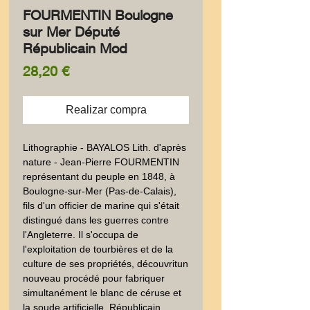
FOURMENTIN Boulogne
sur Mer Député
Républicain Mod
Precio
28,20 €
Realizar compra
Lithographie - BAYALOS Lith. d'après 
nature - Jean-Pierre FOURMENTIN 
représentant du peuple en 1848, à 
Boulogne-sur-Mer (Pas-de-Calais), 
fils d'un officier de marine qui s'était 
distingué dans les guerres contre 
l'Angleterre. Il s'occupa de 
l'exploitation de tourbières et de la 
culture de ses propriétés, découvritun 
nouveau procédé pour fabriquer 
simultanément le blanc de céruse et 
la soude artificielle. Républicain 