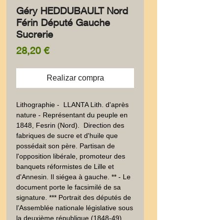
Géry HEDDUBAULT Nord
Férin Député Gauche
Sucrerie
Precio
28,20 €
Realizar compra
Lithographie -  LLANTA Lith. d'après 
nature - Représentant du peuple en 
1848, Fesrin (Nord).  Direction des 
fabriques de sucre et d'huile que 
possédait son père. Partisan de 
l'opposition libérale, promoteur des 
banquets réformistes de Lille et 
d'Annesin. Il siégea à gauche. ** - Le 
document porte le facsimilé de sa 
signature. *** Portrait des députés de 
l’Assemblée nationale législative sous 
la deuxième république (1848-49). 