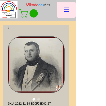
Mikado
des
Arts
SKU: 2022-11-19-B20F23D02-27