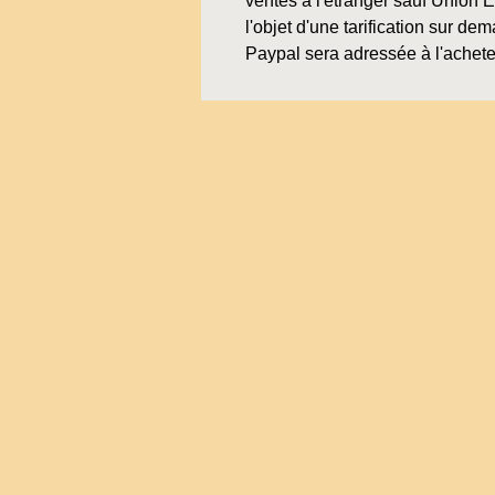
ventes à l'étranger sauf Union 
l'objet d'une tarification sur de
Paypal sera adressée à l'achete