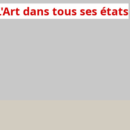
L'Art dans tous ses états