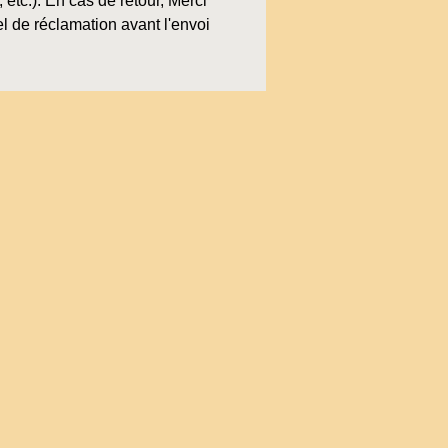
, etc.). En cas de retour, Merci
l de réclamation avant l'envoi