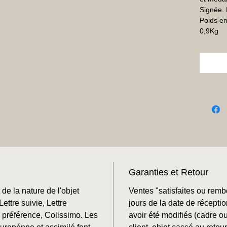
Signée. 
Poids en
0,9Kg
Garanties et Retour
de la nature de l'objet
Ventes "satisfaites ou rem
ettre suivie, Lettre
jours de la date de récepti
préférence, Colissimo. Les
avoir été modifiés (cadre o