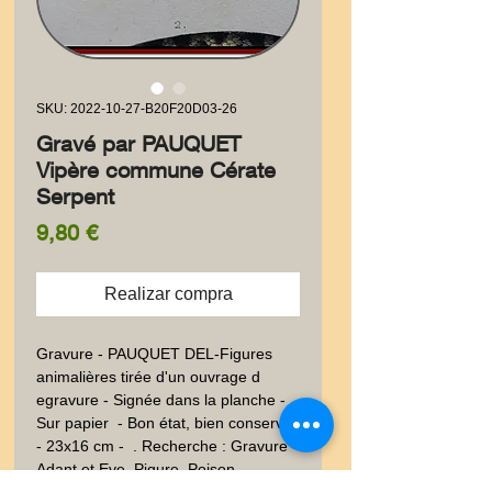
SKU: 2022-10-27-B20F20D03-26
Gravé par PAUQUET
Vipère commune Cérate
Serpent
Precio
9,80 €
Realizar compra
Gravure - PAUQUET DEL-Figures 
animalières tirée d'un ouvrage d 
egravure - Signée dans la planche - 
Sur papier  - Bon état, bien conservé 
- 23x16 cm -  . Recherche : Gravure - 
Adant et Eve, Piqure, Poison - 