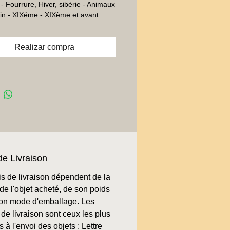
- Fourrure, Hiver, sibérie - Animaux 
sin - XIXéme - XIXème et avant
Realizar compra
de Livraison
is de livraison dépendent de la
de l'objet acheté, de son poids
son mode d'emballage. Les
de livraison sont ceux les plus
 à l'envoi des objets : Lettre