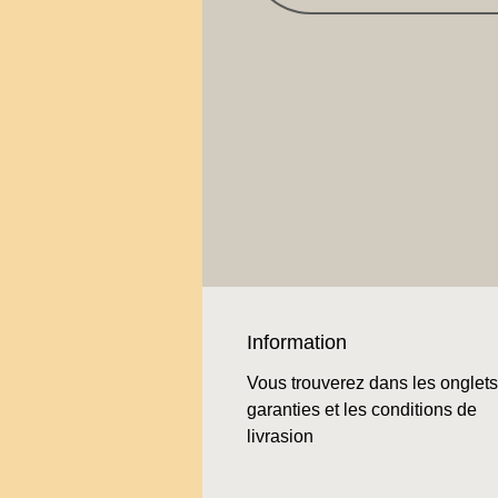
Information
Vous trouverez dans les onglets
garanties et les conditions de
livrasion