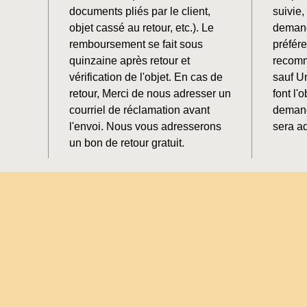
documents pliés par le client,
suivie
objet cassé au retour, etc.). Le
demand
remboursement se fait sous
préfér
quinzaine après retour et
recomm
vérification de l'objet. En cas de
sauf U
retour, Merci de nous adresser un
font l'o
courriel de réclamation avant
demand
l'envoi. Nous vous adresserons
sera ad
un bon de retour gratuit.