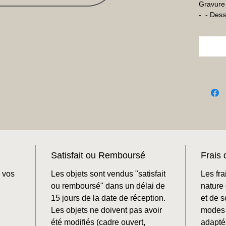
Gravure 
-  - Des
Satisfait ou Remboursé
Frais 
 vos
Les objets sont vendus "satisfait
Les fra
ou remboursé" dans un délai de
nature 
15 jours de la date de réception.
et de 
Les objets ne doivent pas avoir
modes 
été modifiés (cadre ouvert,
adaptés