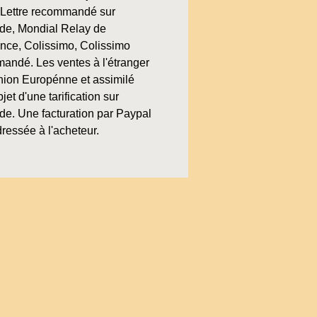
, Lettre recommandé sur
e, Mondial Relay de
ence, Colissimo, Colissimo
andé. Les ventes à l'étranger
nion Europénne et assimilé
bjet d'une tarification sur
e. Une facturation par Paypal
ressée à l'acheteur.