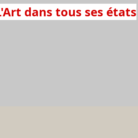
L'Art dans tous ses états