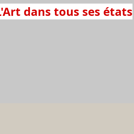
L'Art dans tous ses états