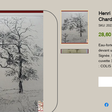
Henri
Chard
SKU: 202
28,60
Eau-fort
devant u
Signée. 
cuvette 
: COLIS