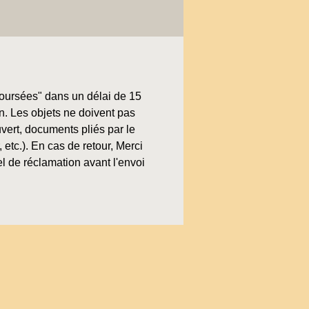
boursées" dans un délai de 15
on. Les objets ne doivent pas
uvert, documents pliés par le
, etc.). En cas de retour, Merci
l de réclamation avant l'envoi