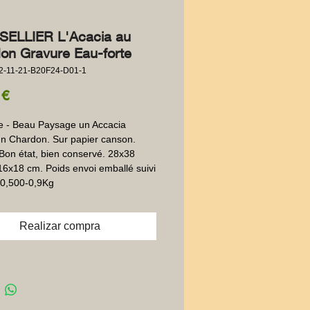
 SELLIER L'Acacia au
on Gravure Eau-forte
2-11-21-B20F24-D01-1
Precio
 €
e - Beau Paysage un Accacia 
n Chardon. Sur papier canson.  
Bon état, bien conservé. 28x38 
16x18 cm. Poids envoi emballé suivi  
 0,500-0,9Kg
Realizar compra