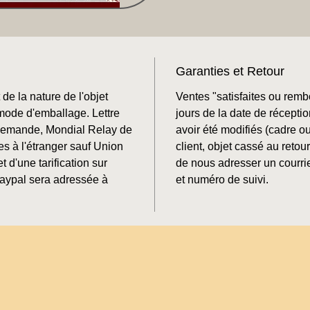
Garanties et Retour
de la nature de l'objet
Ventes "satisfaites ou rem
mode d'emballage. Lettre
jours de la date de récepti
 demande, Mondial Relay de
avoir été modifiés (cadre o
es à l'étranger sauf Union
client, objet cassé au retour
t d'une tarification sur
de nous adresser un courrie
aypal sera adressée à
et numéro de suivi.