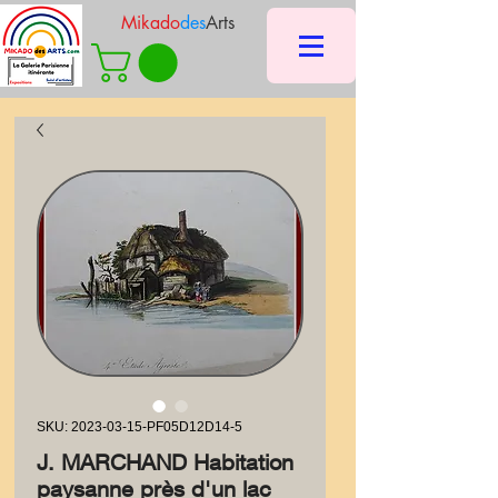
Mikado
des
Arts
SKU: 2023-03-15-PF05D12D14-5
J. MARCHAND Habitation
paysanne près d'un lac