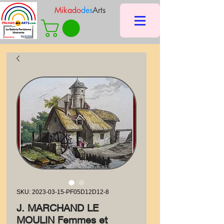
Mikado
des
Arts
SKU: 2023-03-15-PF05D12D12-8
J. MARCHAND LE
MOULIN Femmes et