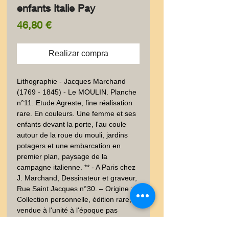
enfants Italie Pay
Precio
46,80 €
Realizar compra
Lithographie - Jacques Marchand 
(1769 - 1845) - Le MOULIN. Planche 
n°11. Etude Agreste, fine réalisation 
rare. En couleurs. Une femme et ses 
enfants devant la porte, l'au coule 
autour de la roue du mouli, jardins 
potagers et une embarcation en 
premier plan, paysage de la 
campagne italienne. ** - A Paris chez 
J. Marchand, Dessinateur et graveur, 
Rue Saint Jacques n°30. – Origine : 
Collection personnelle, édition rare, 
vendue à l'unité à l'époque pas 
d'édition ouvrage Sur papier vélin.  