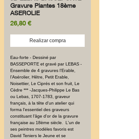
Gravure Plantes 18ème
ASEROLIE
Precio
26,80 €
Realizar compra
Eau-forte - Dessiné par 
BASSEPORTE et gravé par LEBAS - 
Ensemble de 4 gravures l’Erable, 
l’Asérolier, Hêtre, Petit Erable, 
Noisettier, Le Ciprés et son fruit, Le 
Cèdre *** -Jacques-Philippe Le Bas 
ou Lebas, 1707-1783, graveur 
français, à la tête d'un atelier qui 
forma l'essentiel des graveurs 
constituant l'âge d'or de la gravure 
française au 18ème siècle.  L'un de 
ses peintres modèles favoris est 
David Teniers le Jeune et se 