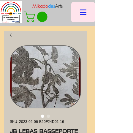
Mikado
des
Arts
SKU: 2023-02-06-B20F24D01-16
JB LEBAS BASSEPORTE