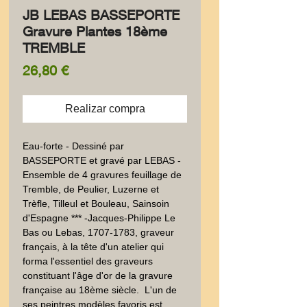
JB LEBAS BASSEPORTE
Gravure Plantes 18ème
TREMBLE
Precio
26,80 €
Realizar compra
Eau-forte - Dessiné par 
BASSEPORTE et gravé par LEBAS - 
Ensemble de 4 gravures feuillage de 
Tremble, de Peulier, Luzerne et 
Trèfle, Tilleul et Bouleau, Sainsoin 
d'Espagne *** -Jacques-Philippe Le 
Bas ou Lebas, 1707-1783, graveur 
français, à la tête d'un atelier qui 
forma l'essentiel des graveurs 
constituant l'âge d'or de la gravure 
française au 18ème siècle.  L'un de 
ses peintres modèles favoris est 