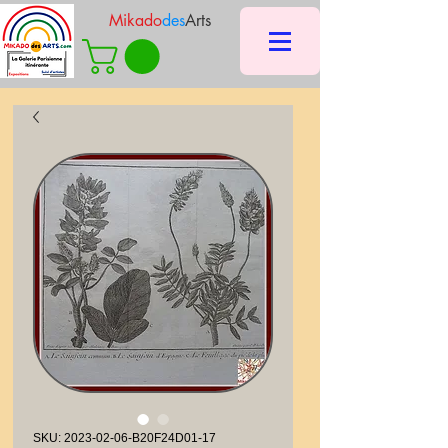
Mikado
des
Arts
SKU: 2023-02-06-B20F24D01-17