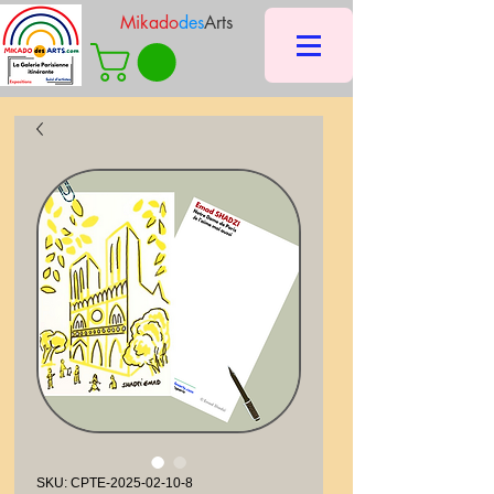
Mikado
des
Arts
SKU: CPTE-2025-02-10-8