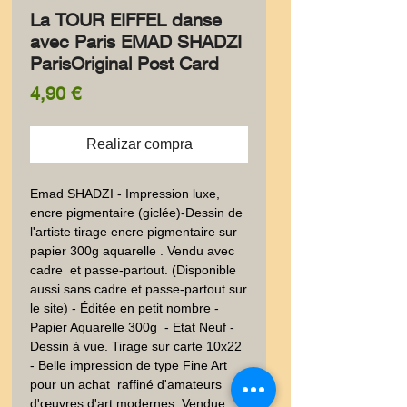
La TOUR EIFFEL danse
avec Paris EMAD SHADZI
ParisOriginal Post Card
Precio
4,90 €
Realizar compra
Emad SHADZI - Impression luxe, 
encre pigmentaire (giclée)-Dessin de 
l'artiste tirage encre pigmentaire sur 
papier 300g aquarelle . Vendu avec 
cadre  et passe-partout. (Disponible 
aussi sans cadre et passe-partout sur 
le site) - Éditée en petit nombre - 
Papier Aquarelle 300g  - Etat Neuf - 
Dessin à vue. Tirage sur carte 10x22 
- Belle impression de type Fine Art  
pour un achat  raffiné d'amateurs 
d'œuvres d'art modernes. Vendue 