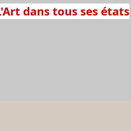
L'Art dans tous ses états