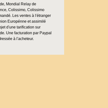
e, Mondial Relay de
ence, Colissimo, Colissimo
andé. Les ventes à l'étranger
nion Europénne et assimilé
bjet d'une tarification sur
e. Une facturation par Paypal
ressée à l'acheteur.