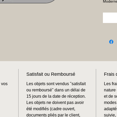
Moderne 
Satisfait ou Remboursé
Frais 
 vos
Les objets sont vendus "satisfait
Les fra
ou remboursé" dans un délai de
nature 
15 jours de la date de réception.
et de 
Les objets ne doivent pas avoir
modes 
été modifiés (cadre ouvert,
adaptés
documents pliés par le client,
suivie