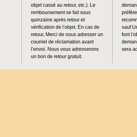
objet cassé au retour, etc.). Le
demand
remboursement se fait sous
préfér
quinzaine après retour et
recomm
vérification de l'objet. En cas de
sauf U
retour, Merci de nous adresser un
font l'o
courriel de réclamation avant
demand
l'envoi. Nous vous adresserons
sera ad
un bon de retour gratuit.