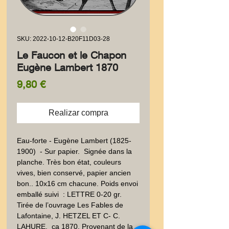
SKU: 2022-10-12-B20F11D03-28
Le Faucon et le Chapon
Eugène Lambert 1870
Precio
9,80 €
Realizar compra
Eau-forte - Eugène Lambert (1825- 
1900)  - Sur papier.  Signée dans la 
planche. Très bon état, couleurs 
vives, bien conservé, papier ancien 
bon.. 10x16 cm chacune. Poids envoi 
emballé suivi  : LETTRE 0-20 gr. 
Tirée de l’ouvrage Les Fables de 
Lafontaine, J. HETZEL ET C- C. 
LAHURE,  ca 1870. Provenant de la 