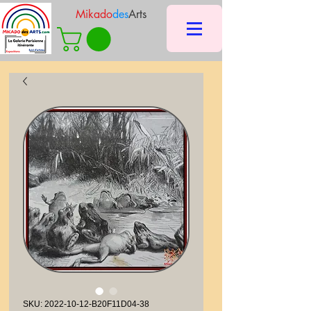
Mikado
des
Arts
SKU: 2022-10-12-B20F11D04-38