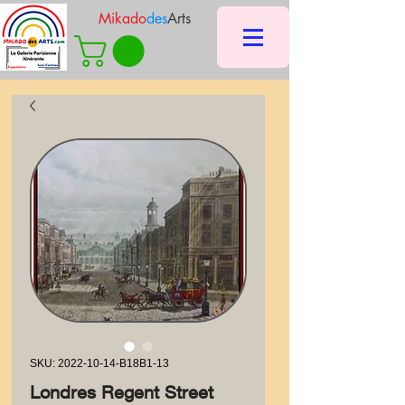
Mikado
des
Arts
SKU: 2022-10-14-B18B1-13
Londres Regent Street