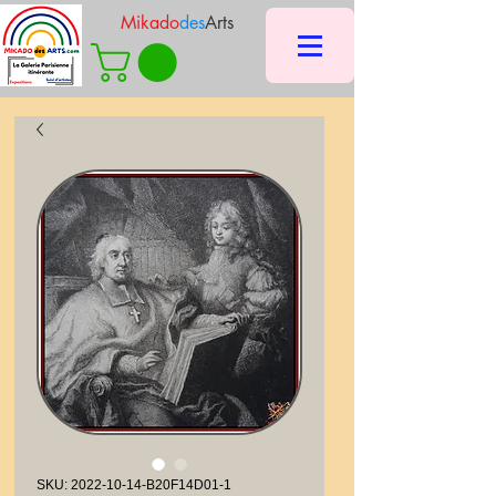
Mikado
des
Arts
SKU: 2022-10-14-B20F14D01-1