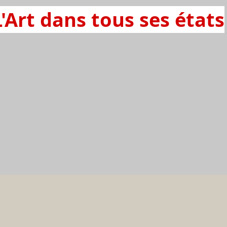
L'Art dans tous ses états