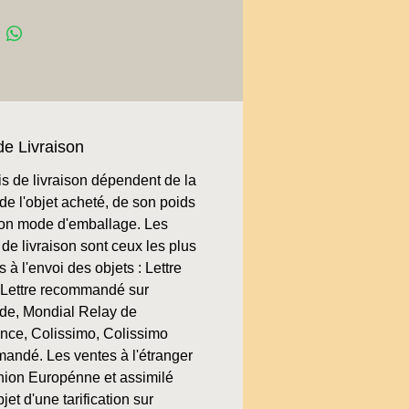
de Livraison
is de livraison dépendent de la
de l'objet acheté, de son poids
son mode d'emballage. Les
de livraison sont ceux les plus
 à l'envoi des objets : Lettre
, Lettre recommandé sur
e, Mondial Relay de
ence, Colissimo, Colissimo
andé. Les ventes à l'étranger
nion Europénne et assimilé
bjet d'une tarification sur