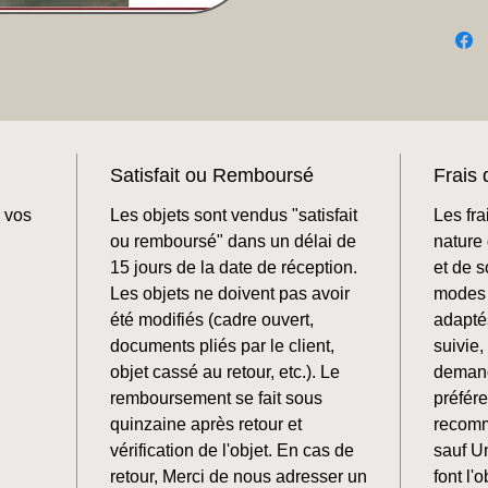
Satisfait ou Remboursé
Frais 
 vos
Les objets sont vendus "satisfait
Les fra
ou remboursé" dans un délai de
nature 
15 jours de la date de réception.
et de 
Les objets ne doivent pas avoir
modes 
été modifiés (cadre ouvert,
adaptés
documents pliés par le client,
suivie
objet cassé au retour, etc.). Le
demand
remboursement se fait sous
préfér
quinzaine après retour et
recomm
vérification de l'objet. En cas de
sauf U
retour, Merci de nous adresser un
font l'o