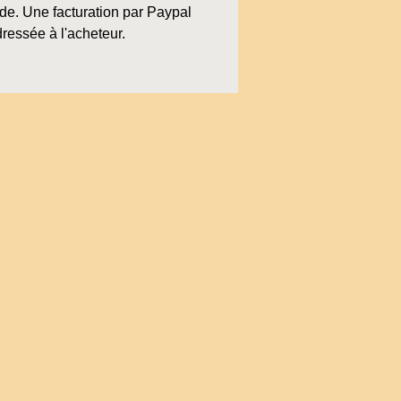
e. Une facturation par Paypal
ressée à l'acheteur.