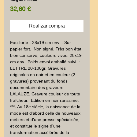
Precio
32,60 €
Realizar compra
Eau-forte - 28x19 cm env. - Sur 
papier fort.  Non signé. Très bon état, 
bien conservé, couleurs vives. 28x19 
cm env.. Poids envoi emballé suivi  : 
LETTRE 20-100gr. Gravures 
originales en noir et en couleur (2 
gravures) provenant du fonds 
documentaire des graveurs 
LALAUZE. Gravure couleur de toute 
fraîcheur.  Edition en noir rarissime. 
***- Au 18e siècle, la naissance de la 
mode est d'abord celle de nouveaux 
métiers et d'une presse spécialisée, 
et constitue le signe d'une 
transformation accélérée de la 