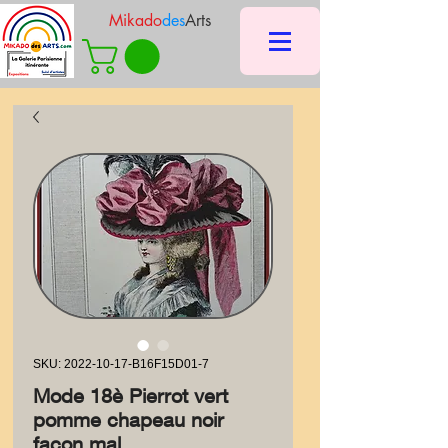
Mikado
des
Arts
SKU: 2022-10-17-B16F15D01-7
Mode 18è Pierrot vert
pomme chapeau noir
façon mal