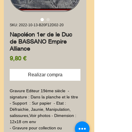
SKU: 2022-10-13-B20F12D02-20
Napoléon 1er de le Duc
de BASSANO Empire
Alliance
Precio
9,80 €
Realizar compra
Gravure Editeur 19ème siècle  - 
signature : Dans la planche et le titre 
- Support  : Sur papier  - Etat : 
Défraichie, Jaunie, Manipulation, 
salissures,Voir photos - Dimension : 
12x18 cm env
- Gravure pour collection ou