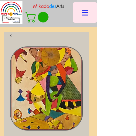
Mikado
des
Arts