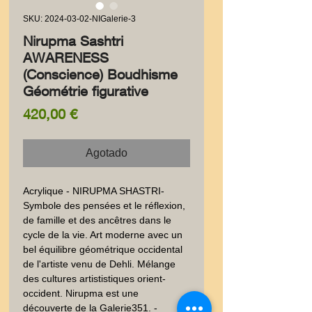
SKU: 2024-03-02-NIGalerie-3
Nirupma Sashtri
AWARENESS
(Conscience) Boudhisme
Géométrie figurative
Precio
420,00 €
Agotado
Acrylique - NIRUPMA SHASTRI-
Symbole des pensées et le réflexion, 
de famille et des ancêtres dans le 
cycle de la vie. Art moderne avec un 
bel équilibre géométrique occidental 
de l'artiste venu de Dehli. Mélange 
des cultures artististiques orient-
occident. Nirupma est une 
découverte de la Galerie351. - 