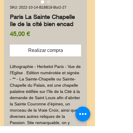
SKU: 2022-10-14-B18B18-Bur2-27
Paris La Sainte Chapelle
Ile de la cité bien encad
Precio
45,00 €
Realizar compra
Lithographie - Herbelot Paris - Vue de 
l'Eglise . Edition numérotée et signée. 
- ** - La Sainte-Chapelle ou Sainte-
Chapelle du Palais, est une chapelle 
palatine édifiée sur l’île de la Cité à la 
demande de Saint Louis afin d’abriter 
la Sainte Couronne d’épines, un 
morceau de la Vraie Croix, ainsi que 
diverses autres reliques de la 
Passion. Site remarquable, on y 
célèbre de nombreux enterrements 