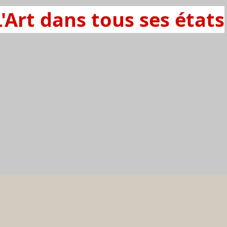
L'Art dans tous ses états