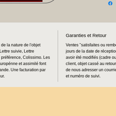
Garanties et Retour
de la nature de l'objet
Ventes "satisfaites ou rem
ettre suivie, Lettre
jours de la date de récepti
préférence, Colissimo. Les
avoir été modifiés (cadre o
Europénne et assimilé font
client, objet cassé au retour
mande. Une facturation par
de nous adresser un courrie
ur.
et numéro de suivi.