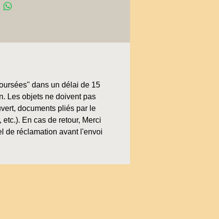
boursées" dans un délai de 15
on. Les objets ne doivent pas
uvert, documents pliés par le
, etc.). En cas de retour, Merci
l de réclamation avant l'envoi