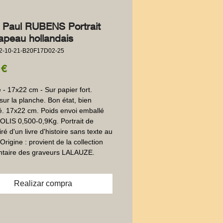
e Paul RUBENS Portrait
apeau hollandais
2-10-21-B20F17D02-25
Precio
 €
- 17x22 cm - Sur papier fort.  
sur la planche. Bon état, bien 
. 17x22 cm. Poids envoi emballé 
 COLIS 0,500-0,9Kg. Portrait de 
 tiré d'un livre d'histoire sans texte au 
 Origine : provient de la collection 
taire des graveurs LALAUZE.
Realizar compra