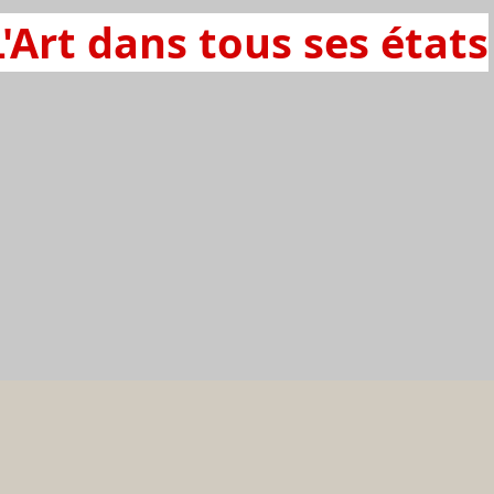
L'Art dans tous ses états