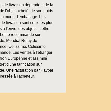
is de livraison dépendent de la
de l'objet acheté, de son poids
son mode d'emballage. Les
de livraison sont ceux les plus
 à l'envoi des objets : Lettre
, Lettre recommandé sur
e, Mondial Relay de
ence, Colissimo, Colissimo
andé. Les ventes à l'étranger
nion Europénne et assimilé
bjet d'une tarification sur
e. Une facturation par Paypal
ressée à l'acheteur.