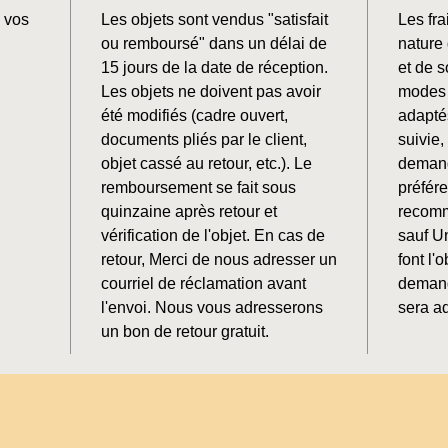
 vos
Les objets sont vendus "satisfait
Les fra
ou remboursé" dans un délai de
nature 
15 jours de la date de réception.
et de 
Les objets ne doivent pas avoir
modes 
été modifiés (cadre ouvert,
adaptés
documents pliés par le client,
suivie
objet cassé au retour, etc.). Le
demand
remboursement se fait sous
préfér
quinzaine après retour et
recomm
vérification de l'objet. En cas de
sauf U
retour, Merci de nous adresser un
font l'o
courriel de réclamation avant
demand
l'envoi. Nous vous adresserons
sera ad
un bon de retour gratuit.