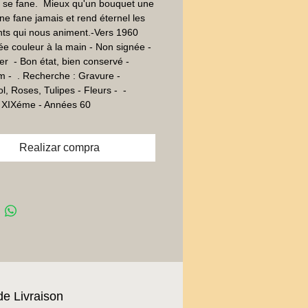
 se fane.  Mieux qu'un bouquet une 
ne fane jamais et rend éternel les 
ts qui nous animent.-Vers 1960 
e couleur à la main - Non signée - 
er  - Bon état, bien conservé - 
 -  . Recherche : Gravure -  
, Roses, Tulipes - Fleurs -  - 
- XIXéme - Années 60
Realizar compra
de Livraison