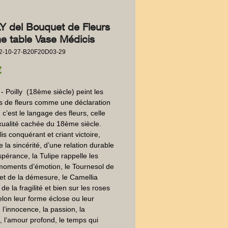
Y del Bouquet de Fleurs
ne table Vase Médicis
2-10-27-B20F20D03-29
Precio
€
 Poilly  (18ème siècle) peint les 
 de fleurs comme une déclaration 
c’est le langage des fleurs, celle 
xualité cachée du 18ème siècle.  
is conquérant et criant victoire, 
de la sincérité, d’une relation durable 
spérance, la Tulipe rappelle les 
oments d’émotion, le Tournesol de 
 et de la démesure, le Camellia 
e la fragilité et bien sur les roses 
elon leur forme éclose ou leur 
 l’innocence, la passion, la 
, l’amour profond, le temps qui 