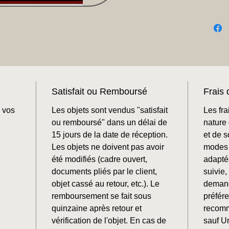
Satisfait ou Remboursé
Frais 
 vos
Les objets sont vendus "satisfait
Les fra
ou remboursé" dans un délai de
nature 
15 jours de la date de réception.
et de 
Les objets ne doivent pas avoir
modes 
été modifiés (cadre ouvert,
adaptés
documents pliés par le client,
suivie
objet cassé au retour, etc.). Le
demand
remboursement se fait sous
préfér
quinzaine après retour et
recomm
vérification de l'objet. En cas de
sauf U