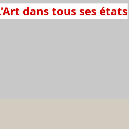
L'Art dans tous ses états