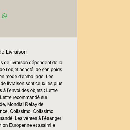
de Livraison
is de livraison dépendent de la
de l'objet acheté, de son poids
son mode d'emballage. Les
de livraison sont ceux les plus
 à l'envoi des objets : Lettre
, Lettre recommandé sur
e, Mondial Relay de
ence, Colissimo, Colissimo
andé. Les ventes à l'étranger
nion Europénne et assimilé