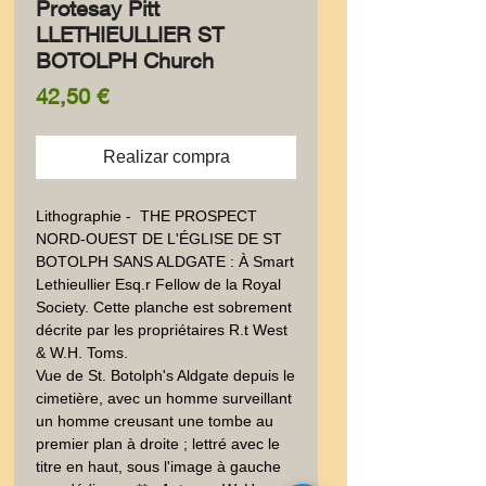
Protesay Pitt
LLETHIEULLIER ST
BOTOLPH Church
Precio
42,50 €
Realizar compra
Lithographie -  THE PROSPECT 
NORD-OUEST DE L'ÉGLISE DE ST 
BOTOLPH SANS ALDGATE : À Smart 
Lethieullier Esq.r Fellow de la Royal 
Society. Cette planche est sobrement 
décrite par les propriétaires R.t West 
& W.H. Toms.

Vue de St. Botolph's Aldgate depuis le 
cimetière, avec un homme surveillant 
un homme creusant une tombe au 
premier plan à droite ; lettré avec le 
titre en haut, sous l'image à gauche 