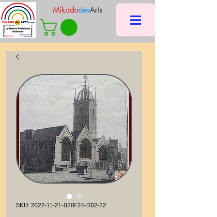
Mikado
des
Arts
SKU: 2022-11-21-B20F24-D02-22