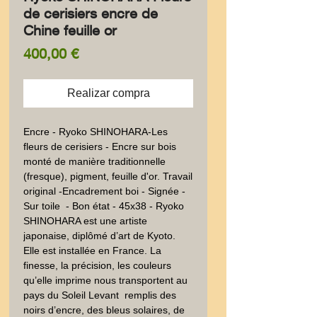
de cerisiers encre de
Chine feuille or
Precio
400,00 €
Realizar compra
Encre - Ryoko SHINOHARA-Les 
fleurs de cerisiers - Encre sur bois 
monté de manière traditionnelle  
(fresque), pigment, feuille d'or. Travail 
original -Encadrement boi - Signée - 
Sur toile  - Bon état - 45x38 - Ryoko 
SHINOHARA est une artiste 
japonaise, diplômé d’art de Kyoto. 
Elle est installée en France. La 
finesse, la précision, les couleurs 
qu’elle imprime nous transportent au 
pays du Soleil Levant  remplis des  
noirs d’encre, des bleus solaires, de 