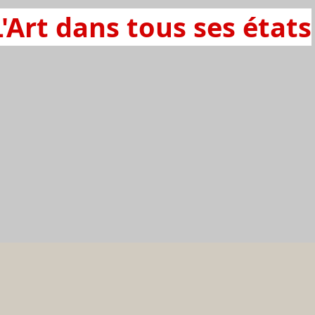
L'Art dans tous ses états