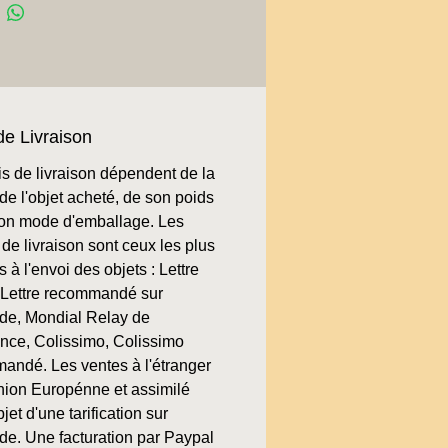
de Livraison
is de livraison dépendent de la
de l'objet acheté, de son poids
son mode d'emballage. Les
de livraison sont ceux les plus
 à l'envoi des objets : Lettre
, Lettre recommandé sur
e, Mondial Relay de
ence, Colissimo, Colissimo
andé. Les ventes à l'étranger
nion Europénne et assimilé
bjet d'une tarification sur
e. Une facturation par Paypal