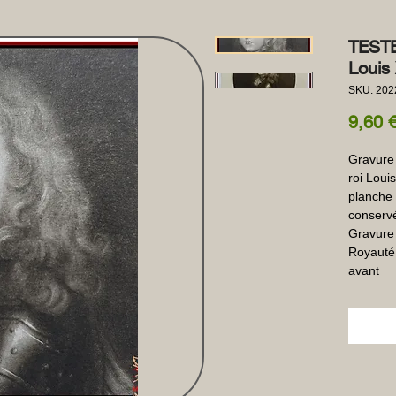
TESTE
Louis
SKU: 202
9,60 
Gravure 
roi Louis
planche -
conservé
Gravure 
Royauté 
avant