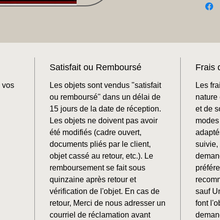
Satisfait ou Remboursé
Frais 
 vos
Les objets sont vendus "satisfait
Les fra
ou remboursé" dans un délai de
nature 
15 jours de la date de réception.
et de 
Les objets ne doivent pas avoir
modes 
été modifiés (cadre ouvert,
adaptés
documents pliés par le client,
suivie
objet cassé au retour, etc.). Le
demand
remboursement se fait sous
préfér
quinzaine après retour et
recomm
vérification de l'objet. En cas de
sauf U
retour, Merci de nous adresser un
font l'o
courriel de réclamation avant
demand