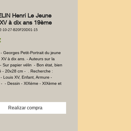
LIN Henri Le Jeune
 XV à dix ans 19ème
2-10-27-B20F20D01-15
Precio
€
- Georges Petit-Portrait du jeune 
 XV à dix ans. - Auteurs sur la 
 Sur papier vélin  - Bon état, bien 
 - 20x28 cm -  . Recherche : 
- Louis XV, Enfant, Armure - 
-  - Dessin - XIXéme - XIXème et 
Realizar compra