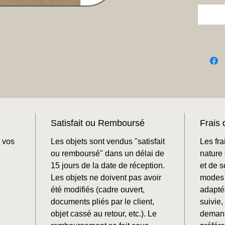
Satisfait ou Remboursé
Frais 
 vos
Les objets sont vendus "satisfait
Les fra
ou remboursé" dans un délai de
nature 
15 jours de la date de réception.
et de 
Les objets ne doivent pas avoir
modes 
été modifiés (cadre ouvert,
adaptés
documents pliés par le client,
suivie
objet cassé au retour, etc.). Le
demand