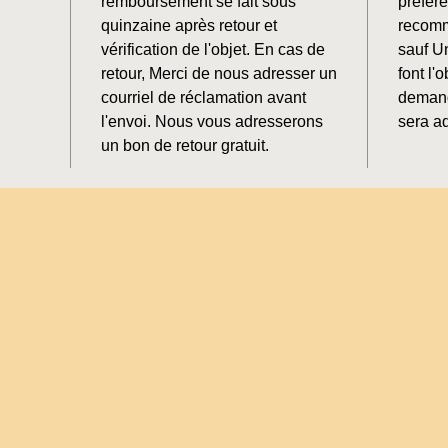
remboursement se fait sous
préfér
quinzaine après retour et
recomm
vérification de l'objet. En cas de
sauf U
retour, Merci de nous adresser un
font l'o
courriel de réclamation avant
demand
l'envoi. Nous vous adresserons
sera ad
un bon de retour gratuit.