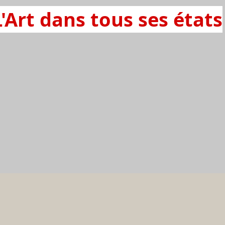
L'Art dans tous ses états