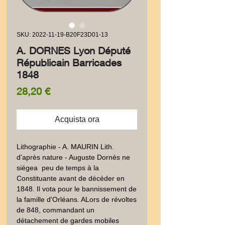
SKU: 2022-11-19-B20F23D01-13
A. DORNES Lyon Député
Républicain Barricades
1848
Prezzo
28,20 €
Acquista ora
Lithographie - A. MAURIN Lith. 
d'après nature - Auguste Dornès ne 
siégea  peu de temps à la 
Constituante avant de décéder en 
1848. Il vota pour le bannissement de 
la famille d'Orléans. ALors de révoltes 
de 848, commandant un 
détachement de gardes mobiles 