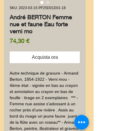
SKU: 2023-03-15-PF25D01D01-18
André BERTON Femme
nue et faune Eau forte
verni mo
Prezzo
74,30 €
Acquista ora
Autre technique de gravure - Armand 
Berton, 1854-1922 - Verni mou - 
4ème état - signée en bas au crayon 
et annotation au crayon en bas de 
feuille : tirage en 2 exemplaires.  *** -
Femme nue assise s'adossant à un 
rocher prés d'une rivière . Assis au 
bord du rivage un jeune faune  juant 
de la flûte avec un roseau** - Armand 
Berton, peintre, illustrateur et graveur 