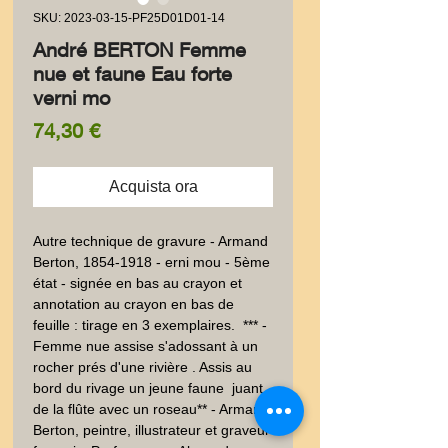
SKU: 2023-03-15-PF25D01D01-14
André BERTON Femme
nue et faune Eau forte
verni mo
Prezzo
74,30 €
Acquista ora
Autre technique de gravure - Armand 
Berton, 1854-1918 - erni mou - 5ème 
état - signée en bas au crayon et 
annotation au crayon en bas de 
feuille : tirage en 3 exemplaires.  *** -
Femme nue assise s'adossant à un 
rocher prés d'une rivière . Assis au 
bord du rivage un jeune faune  juant 
de la flûte avec un roseau** - Armand 
Berton, peintre, illustrateur et graveur 