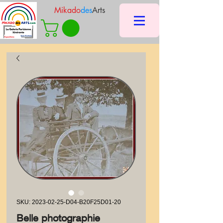
Mikado
des
Arts
SKU: 2023-02-25-D04-B20F25D01-20
Belle photographie