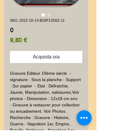
SKU: 2022-10-13-B20F12D02-11
0
Prezzo
9,80 €
Acquista ora
Gravure Editeur 19ème siècle  - 
signature : Sous la planche - Support  
: Sur papier  - Etat : Défraichie, 
Jaunie, Manipulation, salissures,Voir 
photos - Dimension : 12x18 cm env
- Gravure à restaurer pour collection
ou encadrement. Voir Photos .
Recherche : Gravure - Histoire,
Guerre - Napoléon 1er, Empire,
Bataille, Noblesse - Napoléon 1er -