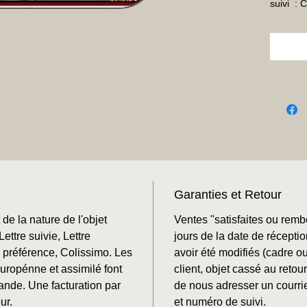
suivi  :
Garanties et Retour
de la nature de l'objet
Ventes "satisfaites ou rem
ettre suivie, Lettre
jours de la date de récepti
préférence, Colissimo. Les
avoir été modifiés (cadre o
Europénne et assimilé font
client, objet cassé au retour
mande. Une facturation par
de nous adresser un courrie
ur.
et numéro de suivi.