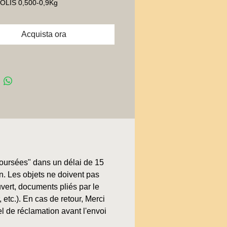
 COLIS 0,500-0,9Kg
Acquista ora
boursées" dans un délai de 15
on. Les objets ne doivent pas
uvert, documents pliés par le
, etc.). En cas de retour, Merci
l de réclamation avant l'envoi