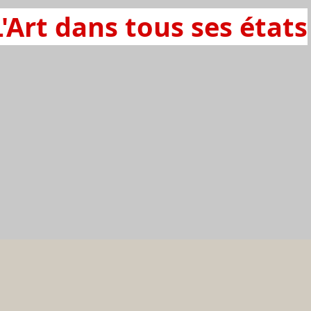
L'Art dans tous ses états