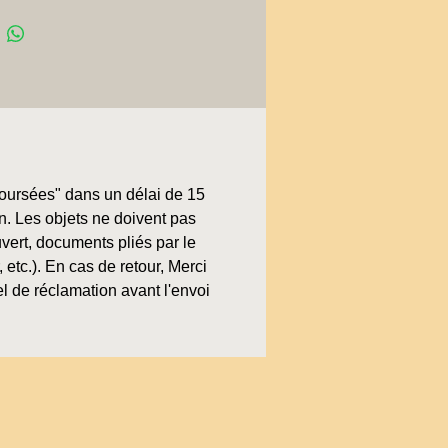
boursées" dans un délai de 15
on. Les objets ne doivent pas
uvert, documents pliés par le
, etc.). En cas de retour, Merci
l de réclamation avant l'envoi