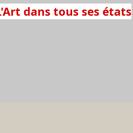
L'Art dans tous ses états