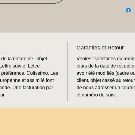
Garanties et Retour
de la nature de l'objet
Ventes "satisfaites ou rem
ettre suivie, Lettre
jours de la date de récepti
préférence, Colissimo. Les
avoir été modifiés (cadre o
Europénne et assimilé font
client, objet cassé au retour
mande. Une facturation par
de nous adresser un courrie
ur.
et numéro de suivi.