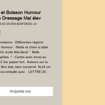
 et Boisson Humour
te Dressage Mal élev
3-02-25-D04-B20F25D01-13
Prezzo
€
ndance - Différentes régions 
Humour : fillette et chien à table. 
 Un invité Mal élevé ". Belle 
phies. * - Cartes avec envoi au 
 Sur papier fort.  Auteurs sur la 
 Bon état, bien conservé. 9x14 cm. 
voi emballé suivi  : LETTRE 20-
Acquista ora