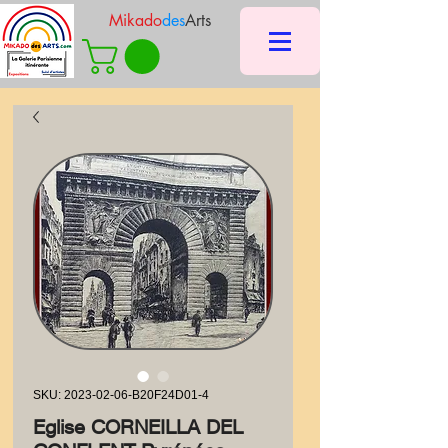
Mikado
des
Arts
SKU: 2023-02-06-B20F24D01-4
Eglise CORNEILLA DEL